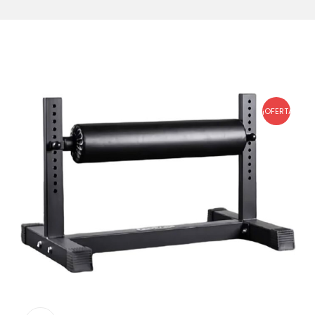
¡OFERTA!