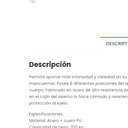
DESCRIPT
Descripción
Permite aportar más intensidad y variedad en su
mancuernas. Posee 6 diferentes posiciones del ap
cuerpo. Fabricado en acero de alta resistencia, p
en el cojín del asiento lo hace cómodo y resiste
protección al suelo.
Especificaciones:
Material: Acero + cuero PU
Capacidad de peso: 200 kg