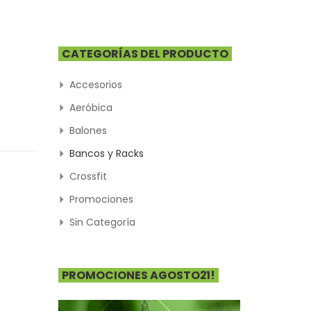
CATEGORÍAS DEL PRODUCTO
Accesorios
Aeróbica
Balones
Bancos y Racks
Crossfit
Promociones
Sin Categoría
PROMOCIONES AGOSTO21!