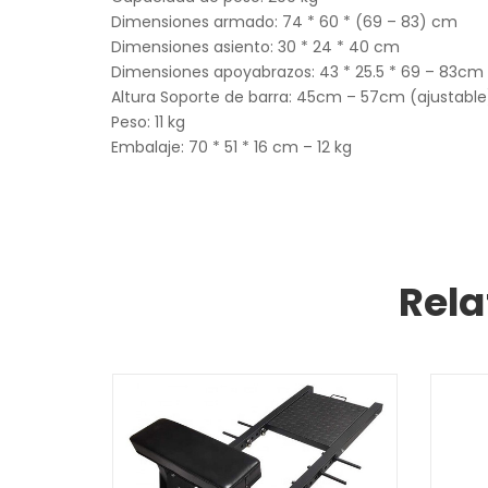
Dimensiones armado: 74 * 60 * (69 – 83) cm
Dimensiones asiento: 30 * 24 * 40 cm
Dimensiones apoyabrazos: 43 * 25.5 * 69 – 83cm 
Altura Soporte de barra: 45cm – 57cm (ajustable
Peso: 11 kg
Embalaje: 70 * 51 * 16 cm – 12 kg
Rela