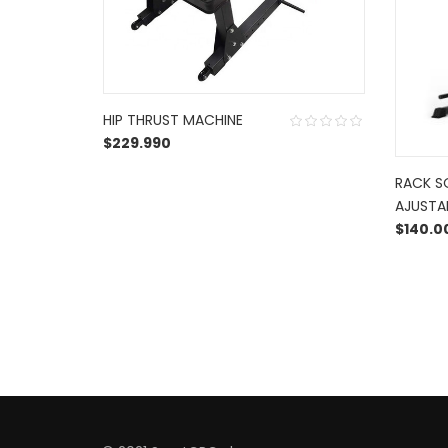
HIP THRUST MACHINE
$
229.990
RACK S
AJUSTA
$
140.0