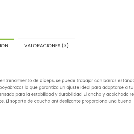
ION
VALORACIONES (3)
 entrenamiento de bíceps, se puede trabajar con barras estánda
oyabrazos lo que garantiza un ajuste ideal para adaptarse a tu
ensado para la estabilidad y durabilidad. El ancho y acolchado re
nte. El soporte de caucho antideslizante proporciona una buena