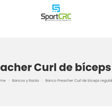
acher Curl de bíceps
ome
Bancos y Racks
Banco Preacher Curl de bíceps regula