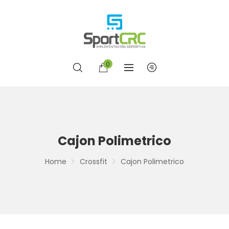
0
Cajon Polimetrico
Home
Crossfit
Cajon Polimetrico