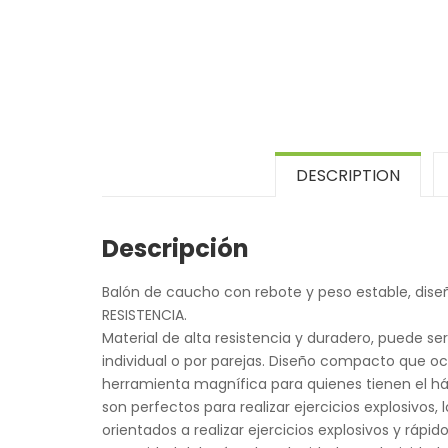
DESCRIPTION
Descripción
Balón de caucho con rebote y peso estable, dis
RESISTENCIA.
Material de alta resistencia y duradero, puede s
individual o por parejas. Diseño compacto que o
herramienta magnífica para quienes tienen el háb
son perfectos para realizar ejercicios explosivo
orientados a realizar ejercicios explosivos y rápi