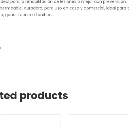
deal para la rehabilitación de lesiones o mejor aún prevención.
ermeable, duradero, para uso en casa y comercial, ideal para 
o, ganar fuerza o tonificar.
s
ted products