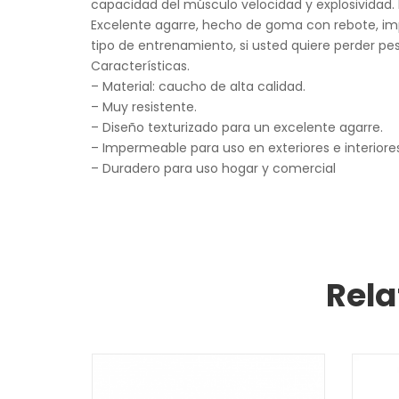
capacidad del músculo velocidad y explosividad. I
Excelente agarre, hecho de goma con rebote, imp
tipo de entrenamiento, si usted quiere perder pes
Características.
– Material: caucho de alta calidad.
– Muy resistente.
– Diseño texturizado para un excelente agarre.
– Impermeable para uso en exteriores e interiore
– Duradero para uso hogar y comercial
Rela