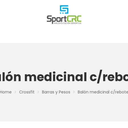
lón medicinal c/reb
Home
Crossfit
Barras y Pesos
Balón medicinal c/rebot