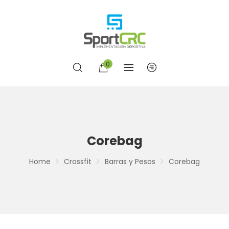
0
Corebag
Home
Crossfit
Barras y Pesos
Corebag