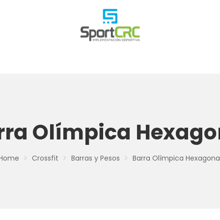
rra Olímpica Hexago
Home
Crossfit
Barras y Pesos
Barra Olímpica Hexagona