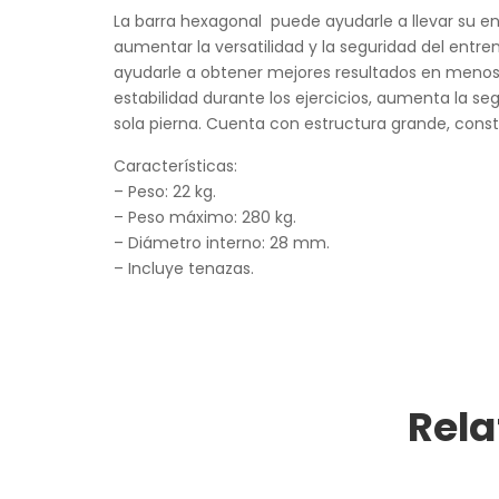
La barra hexagonal puede ayudarle a llevar su ent
aumentar la versatilidad y la seguridad del entr
ayudarle a obtener mejores resultados en menos
estabilidad durante los ejercicios, aumenta la s
sola pierna. Cuenta con estructura grande, const
Características:
– Peso: 22 kg.
– Peso máximo: 280 kg.
– Diámetro interno: 28 mm.
– Incluye tenazas.
Rela