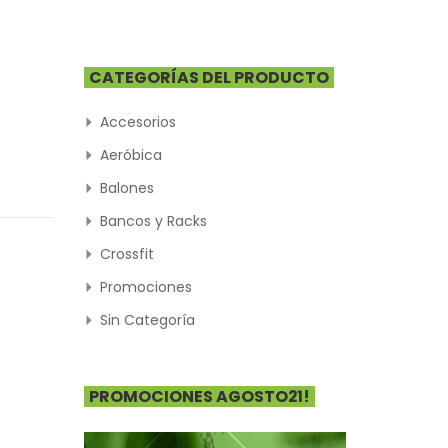
CATEGORÍAS DEL PRODUCTO
Accesorios
Aeróbica
Balones
Bancos y Racks
Crossfit
Promociones
Sin Categoría
PROMOCIONES AGOSTO21!