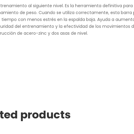
renamiento al siguiente nivel. Es la herramienta definitiva para
enamiento de peso. Cuando se utiliza correctamente, esta barra
 tiempo con menos estrés en la espalda baja. Ayuda a aumenta
eguridad del entrenamiento y la efectividad de los movimientos 
rucción de acero-zinc y dos asas de nivel.
ted products