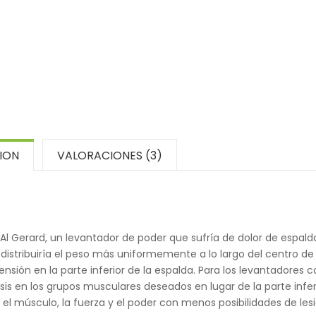
ION
VALORACIONES (3)
l Gerard, un levantador de poder que sufría de dolor de espald
a distribuiría el peso más uniformemente a lo largo del centro de
ensión en la parte inferior de la espalda. Para los levantadores 
is en los grupos musculares deseados en lugar de la parte infer
el músculo, la fuerza y el poder con menos posibilidades de lesi