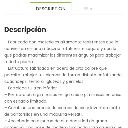
DESCRIPTION
Descripción
– Fabricada con materiales altamente resistentes que la
convierten en una máquina totalmente segura y con la
que podrás maximizar los diferentes ángulos para trabajar
toda tu pierna.
– Estructura fabricada en acero de alto calibre que
permite trabajar tus piernas de forma distinta enfatizando
cuádriceps, femoral, glúteos y gemelos.
– Fortalece tu tren inferior.
– Perfecta para gimnasios en garajes o gimnasios en casa
con espacio limitado.
– Combina una prensa de piernas de pie y levantamiento
de pantorrillas en una máquina versátil.
– Acolchado en espuma de alta densidad de grado
comercial con base de madera laminada ultra gruesa que